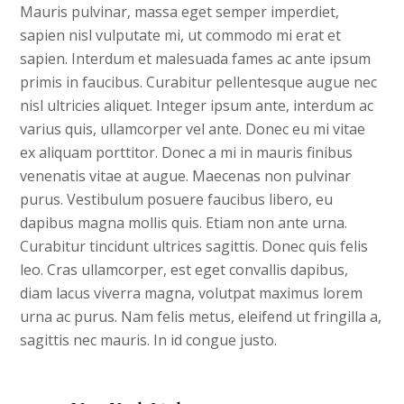
Mauris pulvinar, massa eget semper imperdiet,
sapien nisl vulputate mi, ut commodo mi erat et
sapien. Interdum et malesuada fames ac ante ipsum
primis in faucibus. Curabitur pellentesque augue nec
nisl ultricies aliquet. Integer ipsum ante, interdum ac
varius quis, ullamcorper vel ante. Donec eu mi vitae
ex aliquam porttitor. Donec a mi in mauris finibus
venenatis vitae at augue. Maecenas non pulvinar
purus. Vestibulum posuere faucibus libero, eu
dapibus magna mollis quis. Etiam non ante urna.
Curabitur tincidunt ultrices sagittis. Donec quis felis
leo. Cras ullamcorper, est eget convallis dapibus,
diam lacus viverra magna, volutpat maximus lorem
urna ac purus. Nam felis metus, eleifend ut fringilla a,
sagittis nec mauris. In id congue justo.