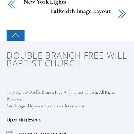
New York Lights
Fullwidth Image Layout
DOUBLE BRANCH FREE WILL
BAPTIST CHURCH
Copyright © Double Branch Free Will Baptist Church, All Rights
Reserved
Site designed by www.visioncastsolutions.com
Upcoming Events
There are no upcoming events.